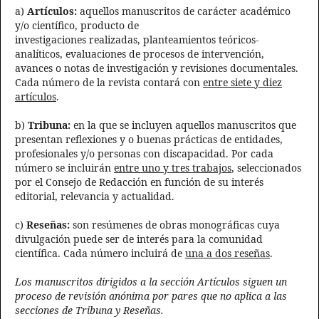
a)
Artículos:
aquellos manuscritos de carácter académico
y/o científico, producto de
investigaciones realizadas, planteamientos teóricos-
analíticos, evaluaciones de procesos de intervención,
avances o notas de investigación y revisiones documentales.
Cada número de la revista contará con
entre siete y diez
artículos
.
b)
Tribuna:
en la que se incluyen aquellos manuscritos que
presentan reflexiones y o buenas prácticas de entidades,
profesionales y/o personas con discapacidad. Por cada
número se incluirán
entre uno y tres trabajos
, seleccionados
por el Consejo de Redacción en función de su interés
editorial, relevancia y actualidad.
c)
Reseñas:
son resúmenes de obras monográficas cuya
divulgación puede ser de interés para la comunidad
científica. Cada número incluirá de
una a dos reseñas
.
Los manuscritos dirigidos a la sección Artículos siguen un
proceso de revisión anónima por pares que no aplica a las
secciones de Tribuna y Reseñas.