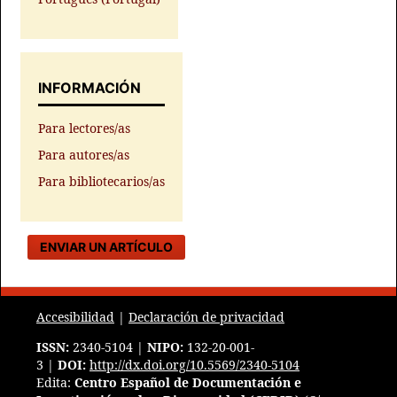
INFORMACIÓN
Para lectores/as
Para autores/as
Para bibliotecarios/as
ENVIAR UN ARTÍCULO
Accesibilidad
|
Declaración de privacidad
ISSN:
2340-5104 |
NIPO:
132-20-001-
3 |
DOI:
http://dx.doi.org/10.5569/2340-5104
Edita:
Centro Español de Documentación e