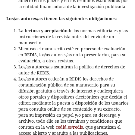
abierto en los plazos y en los términos establecidos por
la entidad financiadora de la investigación publicada.
Los/as autores/as tienen las siguientes obligaciones:
La
lectura y aceptación
de las normas editoriales y las
instrucciones de la revista antes del envío de un
manuscrito.
Mientras el manuscrito esté en proceso de evaluación
en REDIS, los/as autores/as no lo presentarán, para su
evaluación, a otras revistas.
Los/as autores/as asumirán la política de derechos de
autor de REDIS.
Los/as autores cederán a REDIS los derechos de
comunicación pública de su manuscrito para su
difusión gratuita a través de internet y cualesquiera
otros portales y dispositivos electrónicos que decida el
editor, mediante la puesta a disposición de los usuarios
para consulta online de su contenido y su extracto,
para su impresión en papel y/o para su descarga y
archivo, todo ello en los términos y condiciones que
constan en la web
cedid.es/redis
, que garantizan el
acceso abierto y gratuito a las publicaciones.