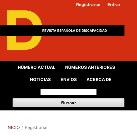
Registrarse
Entrar
REVISTA ESPAÑOLA DE DISCAPACIDAD
NÚMERO ACTUAL
NÚMEROS ANTERIORES
NOTICIAS
ENVÍOS
ACERCA DE
Buscar
INICIO
/
Registrarse