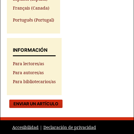
Français (Canada)
Português (Portugal)
INFORMACIÓN
Para lectores/as
Para autores/as
Para bibliotecarios/as
ENVIAR UN ARTÍCULO
Accesibilidad
|
Declaración de privacidad