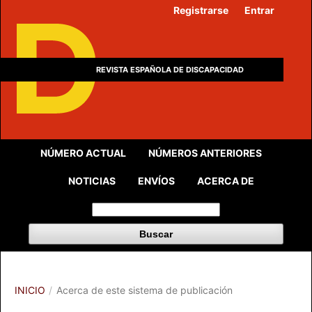
Registrarse
Entrar
REVISTA ESPAÑOLA DE DISCAPACIDAD
NÚMERO ACTUAL
NÚMEROS ANTERIORES
NOTICIAS
ENVÍOS
ACERCA DE
Buscar
INICIO
/
Acerca de este sistema de publicación