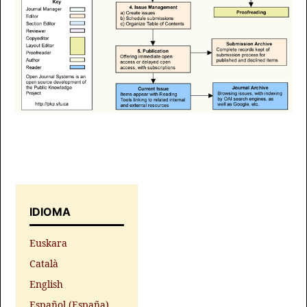
IDIOMA
Euskara
Català
English
Español (España)