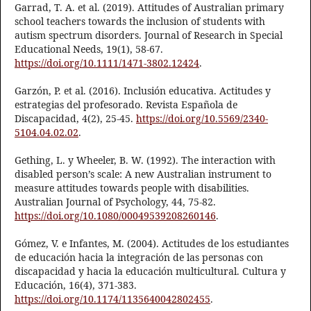
Garrad, T. A. et al. (2019). Attitudes of Australian primary
school teachers towards the inclusion of students with
autism spectrum disorders. Journal of Research in Special
Educational Needs, 19(1), 58-67.
https://doi.org/10.1111/1471-3802.12424
.
Garzón, P. et al. (2016). Inclusión educativa. Actitudes y
estrategias del profesorado. Revista Española de
Discapacidad, 4(2), 25-45.
https://doi.org/10.5569/2340-
5104.04.02.02
.
Gething, L. y Wheeler, B. W. (1992). The interaction with
disabled person’s scale: A new Australian instrument to
measure attitudes towards people with disabilities.
Australian Journal of Psychology, 44, 75-82.
https://doi.org/10.1080/00049539208260146
.
Gómez, V. e Infantes, M. (2004). Actitudes de los estudiantes
de educación hacia la integración de las personas con
discapacidad y hacia la educación multicultural. Cultura y
Educación, 16(4), 371-383.
https://doi.org/10.1174/1135640042802455
.