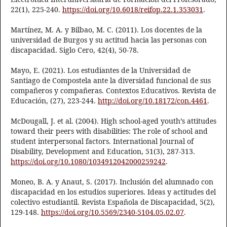
22(1), 225-240.
https://doi.org/10.6018/reifop.22.1.353031
.
Martínez, M. A. y Bilbao, M. C. (2011). Los docentes de la
universidad de Burgos y su actitud hacia las personas con
discapacidad. Siglo Cero, 42(4), 50-78.
Mayo, E. (2021). Los estudiantes de la Universidad de
Santiago de Compostela ante la diversidad funcional de sus
compañeros y compañeras. Contextos Educativos. Revista de
Educación, (27), 223-244.
http://doi.org/10.18172/con.4461
.
McDougall, J. et al. (2004). High school-aged youth’s attitudes
toward their peers with disabilities: The role of school and
student interpersonal factors. International Journal of
Disability, Development and Education, 51(3), 287-313.
https://doi.org/10.1080/1034912042000259242
.
Moneo, B. A. y Anaut, S. (2017). Inclusión del alumnado con
discapacidad en los estudios superiores. Ideas y actitudes del
colectivo estudiantil. Revista Española de Discapacidad, 5(2),
129-148.
https://doi.org/10.5569/2340-5104.05.02.07
.