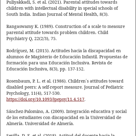
Puliyakkadi, S. et al. (2021). Parental attitudes towards
children with intellectual disability in special schools of
South India. Indian Journal of Mental Health, 8(3).
Rangaswamy K. (1989). Construction of a scale to measure
parental attitude towards problem children. Child
Psychiatry Q, 22(2/3), 75.
Rodríguez, M. (2015). Actitudes hacia la discapacidad en
alumnos de Magisterio de Educación Infantil. Propuestas de
formación para una Educación Inclusiva. Revista de
Educación Inclusiva, 8(3), pp. 137-152.
Rosenbaum, P. L. et al. (1986). Children´s attitudes toward
disabled peers: A self-report measure. Journal of Pediatric
Psychology, 11(4), 517-530.
https://doi.org/10.1093/jpepsy/11.4.517
.
Sánchez-Palomino, A. (2009). Integración educativa y social
de los estudiantes con discapacidad en la Universidad de
Almería. Universidad de Almería.
Sevilla, D. E. et al. (2018). Actitud del docente hacia la