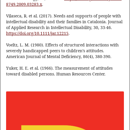
8749.2009.03283.x
.
Vilaseca, R. et al. (2017). Needs and supports of people with
intellectual disability and their families in Catalonia. Journal
of Applied Research in Intellectual Disability, 30, 33-46.
https://doi.org/10.1111/jar.12215
.
Voeltz, L. M. (1980). Effects of structured interactions with
severely handicapped peers to children’s attitudes.
American Journal of Mental Deficiency, 86(4), 380-390.
Yuker, H. E. et al. (1966). The measurement of attitudes
toward disabled persons. Human Resources Center.