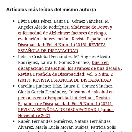
Artículos más leídos del mismo autor/a
Elvira Díaz Pérez, Laura E. Gómez Sánchez, Mª
Ángeles Alcedo Rodríguez,
Síndrome de Down y
enfermedad de Alzheimer: factores de riesgo,
evaluación e intervención
,
Revista Española de
Discapacidad: Vol. 4 Núm. 1 (2016): REVISTA
ESPAÑOLA DE DISCAPACIDAD
Leticia Cristóbal Fernández, Mª Ángeles Alcedo
Rodríguez, Laura E. Gómez Sánchez,
Duelo en
discapacidad intelectual: los avances de una década
,
Revista Española de Discapacidad: Vol. 5 Núm. 2
(2017): REVISTA ESPAÑOLA DE DISCAPACIDAD
Carolina Jiménez Díaz, Laura E. Gómez Sánchez,
Gloria García Fernández,
Consumo de alcohol en
personas con discapacidad intelectual
,
Revista
Española de Discapacidad: Vol. 9 Núm. 1 (2021):
REVISTA ESPAÑOLA DE DISCAPACIDAD | Junio -
Noviembre 2021
Rubén Fernández Gutiérrez, Natalia Fernández
Álvarez, María Lucía Morán Suárez, Patricia Solís