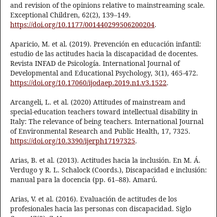
and revision of the opinions relative to mainstreaming scale.
Exceptional Children, 62(2), 139–149.
https://doi.org/10.1177/001440299506200204
.
Aparicio, M. et al. (2019). Prevención en educación infantil:
estudio de las actitudes hacia la discapacidad de docentes.
Revista INFAD de Psicología. International Journal of
Developmental and Educational Psychology, 3(1), 465-472.
https://doi.org/10.17060/ijodaep.2019.n1.v3.1522
.
Arcangeli, L. et al. (2020) Attitudes of mainstream and
special-education teachers toward intellectual disability in
Italy: The relevance of being teachers. International Journal
of Environmental Research and Public Health, 17, 7325.
https://doi.org/10.3390/ijerph17197325
.
Arias, B. et al. (2013). Actitudes hacia la inclusión. En M. Á.
Verdugo y R. L. Schalock (Coords.), Discapacidad e inclusión:
manual para la docencia (pp. 61–88). Amarú.
Arias, V. et al. (2016). Evaluación de actitudes de los
profesionales hacia las personas con discapacidad. Siglo