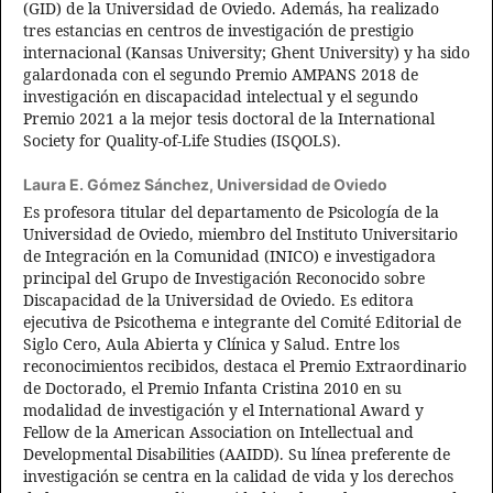
(GID) de la Universidad de Oviedo. Además, ha realizado
tres estancias en centros de investigación de prestigio
internacional (Kansas University; Ghent University) y ha sido
galardonada con el segundo Premio AMPANS 2018 de
investigación en discapacidad intelectual y el segundo
Premio 2021 a la mejor tesis doctoral de la International
Society for Quality-of-Life Studies (ISQOLS).
Laura E. Gómez Sánchez,
Universidad de Oviedo
Es profesora titular del departamento de Psicología de la
Universidad de Oviedo, miembro del Instituto Universitario
de Integración en la Comunidad (INICO) e investigadora
principal del Grupo de Investigación Reconocido sobre
Discapacidad de la Universidad de Oviedo. Es editora
ejecutiva de Psicothema e integrante del Comité Editorial de
Siglo Cero, Aula Abierta y Clínica y Salud. Entre los
reconocimientos recibidos, destaca el Premio Extraordinario
de Doctorado, el Premio Infanta Cristina 2010 en su
modalidad de investigación y el International Award y
Fellow de la American Association on Intellectual and
Developmental Disabilities (AAIDD). Su línea preferente de
investigación se centra en la calidad de vida y los derechos