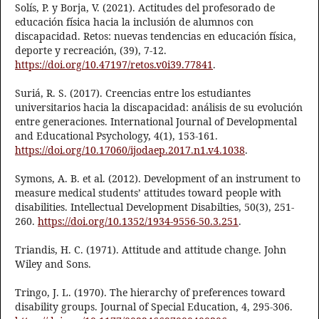
Solís, P. y Borja, V. (2021). Actitudes del profesorado de
educación física hacia la inclusión de alumnos con
discapacidad. Retos: nuevas tendencias en educación física,
deporte y recreación, (39), 7-12.
https://doi.org/10.47197/retos.v0i39.77841
.
Suriá, R. S. (2017). Creencias entre los estudiantes
universitarios hacia la discapacidad: análisis de su evolución
entre generaciones. International Journal of Developmental
and Educational Psychology, 4(1), 153-161.
https://doi.org/10.17060/ijodaep.2017.n1.v4.1038
.
Symons, A. B. et al. (2012). Development of an instrument to
measure medical students’ attitudes toward people with
disabilities. Intellectual Development Disabilties, 50(3), 251-
260.
https://doi.org/10.1352/1934-9556-50.3.251
.
Triandis, H. C. (1971). Attitude and attitude change. John
Wiley and Sons.
Tringo, J. L. (1970). The hierarchy of preferences toward
disability groups. Journal of Special Education, 4, 295-306.