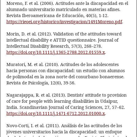
Moreno, F. et al. (2006). Actitudes ante la discapacidad en el
alumnado universitario matriculado en materias afines.
Revista Iberoamericana de Educación, 40(5), 1-12.
https://rieoei.org/historico/investigacion/1491Moreno.pdf
.
Morin, D. et al. (2012). Validation of the attitudes toward
intellectual disability e ATTID questionnaire. Journal of
Intellectual Disability Research, 57(3), 268–278.
https://doi.org/10.1111/j.1365-2788.2012.01559.x
.
Muratori, M. et al. (2010). Actitudes de los adolescentes
hacia personas con discapacidad: un estudio con alumnos
de polimodal en la zona norte del conurbano bonaerense.
Revista de Psicología, 12(6), 39-56.
Nagarajappa, R. et al. (2013). Dentistsˈ attitude to provision
of care for people with learning disabilities in Udaipur,
India. Scandinavian Journal of Caring Sciences, 27, 57–62.
https://doi.org/10.1111/j.1471-6712.2012.01000.x
.
Novo-Corti, I. et al. (2011). Análisis de las actitudes de los
jóvenes universitarios hacia la discapacidad: un enfoque