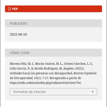
PDF
PUBLICADO
2022-06-10
CÓMO CITAR
Moreno Pilo, M. I., Morán Suárez, M. L., Gómez Sánchez, L. E.,
Solís García, P., & Alcedo Rodríguez, M. Ángeles. (2022).
Actitudes hacia las personas con discapacidad.
Revista Española
De Discapacidad
,
10
(1), 7-27. Recuperado a partir de
https://redis.cedid.es/index.php/redis/article/view/764
Formatos de citación