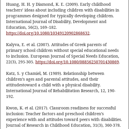
Huang, H. H. y Diamond, K. E. (2009). Early childhood
teachers’ ideas about including children with disabilities in
programmes designed for typically developing children.
International Journal of Disability, Development and
Education, 56(2), 169–182.
https://doi.org/10.1080/10349120902868632
.
Kalyva, E. et al. (2007). Attitudes of Greek parents of
primary school children without special educational needs
to inclusion. European Journal of Special Needs Education,
22(3), 295-305.
https://doi.org/10.1080/08856250701430869
.
Katz, S. y Chamiel, M. (1989). Relationship between
children’s ages and parental attitudes, and their
attitudestoward a child with a physical disability.
International Journal of Rehabilitation Research, 12, 190-
192.
Kwon, K. et al. (2017). Classroom readiness for successful
inclusion: Teacher factors and preschool children’s
experience with and attitudes toward peers with disabilities.
Journal of Research in Childhood Education, 31(3), 360-378.