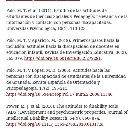
Polo, M. T. et al. (2011). Estudio de las actitudes de
estudiantes de Ciencias Sociales y Pedagogía: relevancia de la
información y contacto con personas discapacitadas.
Universitas Psychologica, 10(1), 113-123.
Polo, M. T. y Aparicio, M. (2018). Primeros pasos hacia la
inclusión: actitudes hacia la discapacidad de docentes en
educación infantil. Revista de Investigación Educativa, 36(2),
365-379.
https://doi.org/10.6018/rie.36.2.279281
.
Polo, M. T. y López, M. D. (2006). Actitudes hacia las
personas con discapacidad de estudiantes de la Universidad
de Granada. Revista Española de Orientación y
Psicopedagogía, 17(2), 195-211.
https://doi.org/10.5944/reop.vol.17.num.2.2006.11346
.
Power, M. J. et al. (2010). The attitudes to disability scale
(ADS): Development and psychometric properties. Journal of
Intellectual Disability Research, 54(9), 860- 874.
https://doi.org/10.1111/j.1365-2788.2010.01317.x
.