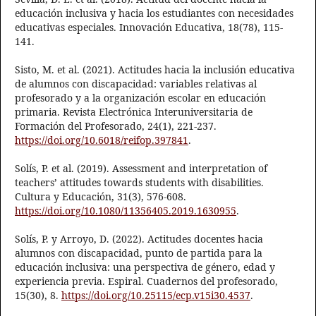
educación inclusiva y hacia los estudiantes con necesidades
educativas especiales. Innovación Educativa, 18(78), 115-
141.
Sisto, M. et al. (2021). Actitudes hacia la inclusión educativa
de alumnos con discapacidad: variables relativas al
profesorado y a la organización escolar en educación
primaria. Revista Electrónica Interuniversitaria de
Formación del Profesorado, 24(1), 221-237.
https://doi.org/10.6018/reifop.397841
.
Solís, P. et al. (2019). Assessment and interpretation of
teachers’ attitudes towards students with disabilities.
Cultura y Educación, 31(3), 576-608.
https://doi.org/10.1080/11356405.2019.1630955
.
Solís, P. y Arroyo, D. (2022). Actitudes docentes hacia
alumnos con discapacidad, punto de partida para la
educación inclusiva: una perspectiva de género, edad y
experiencia previa. Espiral. Cuadernos del profesorado,
15(30), 8.
https://doi.org/10.25115/ecp.v15i30.4537
.