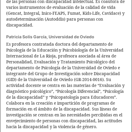
de las personas con discapacidad intelectual. Es coautora de
varios instrumentos de evaluación de la calidad de vida
(Gencat, Integral, Inico-FEAPS, Fumat, Kids-Life, Cavidace) y
autodeterminación (Autoddis) para personas con
discapacidad.
Patricia Solís García,
Universidad de Oviedo
Es profesora contratada doctora del departamento de
Psicología de la Educación y Psicobiología de la Universidad
Internacional de La Rioja, profesora asociada al área de
Personalidad, Evaluación y Tratamiento Psicológico del
departamento de Psicología de la Universidad de Oviedo e
integrante del Grupo de Investigación sobre Discapacidad
(GID) de la Universidad de Oviedo (GR-2014-0016). Su
actividad docente se centra en las materias de “Evaluación y
diagnóstico psicológico”, “Psicología Diferencial”, “Psicología
de la discapacidad” y “Psicopatología para Educadores”.
Colabora en la creación e impartición de programas de
formación en el ámbito de la discapacidad. Sus líneas de
investigación se centran en las necesidades percibidas en el
envejecimiento de personas con discapacidad, las actitudes
hacia la discapacidad y la violencia de género.