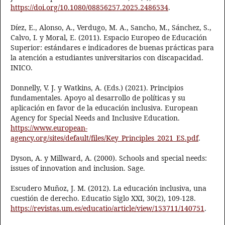
https://doi.org/10.1080/08856257.2025.2486534
.
Díez, E., Alonso, A., Verdugo, M. A., Sancho, M., Sánchez, S.,
Calvo, I. y Moral, E. (2011). Espacio Europeo de Educación
Superior: estándares e indicadores de buenas prácticas para
la atención a estudiantes universitarios con discapacidad.
INICO.
Donnelly, V. J. y Watkins, A. (Eds.) (2021). Principios
fundamentales. Apoyo al desarrollo de políticas y su
aplicación en favor de la educación inclusiva. European
Agency for Special Needs and Inclusive Education.
https://www.european-
agency.org/sites/default/files/Key_Principles_2021_ES.pdf
.
Dyson, A. y Millward, A. (2000). Schools and special needs:
issues of innovation and inclusion. Sage.
Escudero Muñoz, J. M. (2012). La educación inclusiva, una
cuestión de derecho. Educatio Siglo XXI, 30(2), 109-128.
https://revistas.um.es/educatio/article/view/153711/140751
.