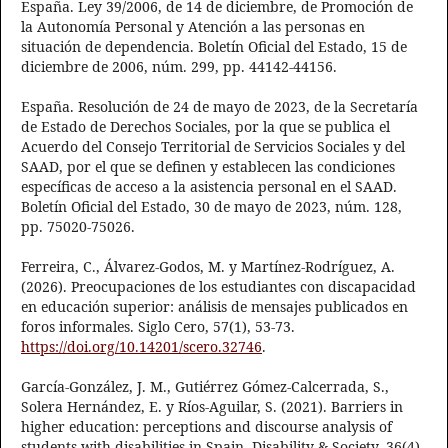
España. Ley 39/2006, de 14 de diciembre, de Promoción de
la Autonomía Personal y Atención a las personas en
situación de dependencia. Boletín Oficial del Estado, 15 de
diciembre de 2006, núm. 299, pp. 44142-44156.
España. Resolución de 24 de mayo de 2023, de la Secretaría
de Estado de Derechos Sociales, por la que se publica el
Acuerdo del Consejo Territorial de Servicios Sociales y del
SAAD, por el que se definen y establecen las condiciones
específicas de acceso a la asistencia personal en el SAAD.
Boletín Oficial del Estado, 30 de mayo de 2023, núm. 128,
pp. 75020-75026.
Ferreira, C., Álvarez-Godos, M. y Martínez-Rodríguez, A.
(2026). Preocupaciones de los estudiantes con discapacidad
en educación superior: análisis de mensajes publicados en
foros informales. Siglo Cero, 57(1), 53-73.
https://doi.org/10.14201/scero.32746
.
García-González, J. M., Gutiérrez Gómez-Calcerrada, S.,
Solera Hernández, E. y Ríos-Aguilar, S. (2021). Barriers in
higher education: perceptions and discourse analysis of
students with disabilities in Spain. Disability & Society, 36(4),