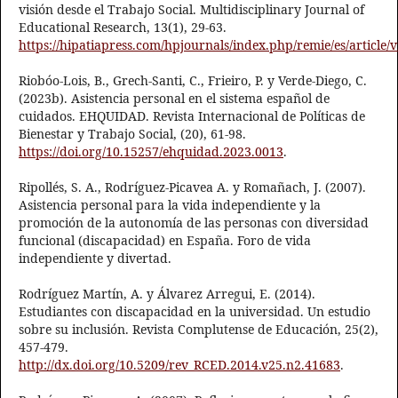
visión desde el Trabajo Social. Multidisciplinary Journal of
Educational Research, 13(1), 29-63.
https://hipatiapress.com/hpjournals/index.php/remie/es/article/
Riobóo-Lois, B., Grech-Santi, C., Frieiro, P. y Verde-Diego, C.
(2023b). Asistencia personal en el sistema español de
cuidados. EHQUIDAD. Revista Internacional de Políticas de
Bienestar y Trabajo Social, (20), 61-98.
https://doi.org/10.15257/ehquidad.2023.0013
.
Ripollés, S. A., Rodríguez-Picavea A. y Romañach, J. (2007).
Asistencia personal para la vida independiente y la
promoción de la autonomía de las personas con diversidad
funcional (discapacidad) en España. Foro de vida
independiente y divertad.
Rodríguez Martín, A. y Álvarez Arregui, E. (2014).
Estudiantes con discapacidad en la universidad. Un estudio
sobre su inclusión. Revista Complutense de Educación, 25(2),
457-479.
http://dx.doi.org/10.5209/rev_RCED.2014.v25.n2.41683
.