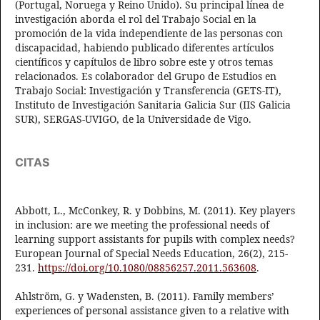
(Portugal, Noruega y Reino Unido). Su principal línea de
investigación aborda el rol del Trabajo Social en la
promoción de la vida independiente de las personas con
discapacidad, habiendo publicado diferentes artículos
científicos y capítulos de libro sobre este y otros temas
relacionados. Es colaborador del Grupo de Estudios en
Trabajo Social: Investigación y Transferencia (GETS-IT),
Instituto de Investigación Sanitaria Galicia Sur (IIS Galicia
SUR), SERGAS-UVIGO, de la Universidade de Vigo.
CITAS
Abbott, L., McConkey, R. y Dobbins, M. (2011). Key players
in inclusion: are we meeting the professional needs of
learning support assistants for pupils with complex needs?
European Journal of Special Needs Education, 26(2), 215-
231.
https://doi.org/10.1080/08856257.2011.563608
.
Ahlström, G. y Wadensten, B. (2011). Family members’
experiences of personal assistance given to a relative with