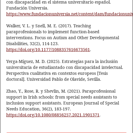
con discapacidad en el sistema universitario español.
Fundación Universia.
https://www.fundacionuniversia.net/content/dam/fundacionu
Walker, V. L. y Snell, M. E. (2017). Teaching
paraprofessionals to implement function-based
interventions. Focus on Autism and Other Developmental
Disabilities, 32(2), 114-123.
https://doi.org/10.1177/1088357616673561
.
Yerga-Míguez, M. D. (2025). Estrategias para la inclusión
universitaria de estudiantado con discapacidad intelectual.
Perspectiva cualitativa en contextos europeos [Tesis
doctoral]. Universidad Pablo de Olavide, Sevilla.
Zhao, Y., Rose, R. y Shevlin, M. (2021). Paraprofessional
support in Irish schools: from special needs assistants to
inclusion support assistants. European Journal of Special
Needs Education, 36(2), 183-197.
https://doi.org/10.1080/08856257.2021.1901371
.