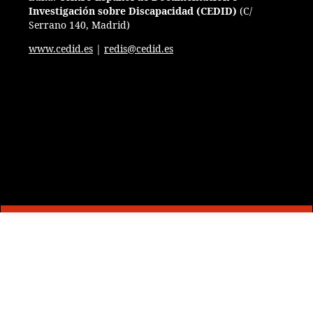
Investigación sobre Discapacidad (CEDID)
(
C/
Serrano 140, Madrid)
www.cedid.es
|
redis@cedid.es