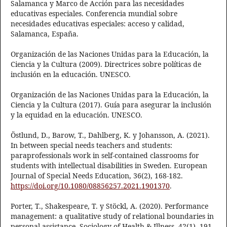
Salamanca y Marco de Acción para las necesidades
educativas especiales. Conferencia mundial sobre
necesidades educativas especiales: acceso y calidad,
Salamanca, España.
Organización de las Naciones Unidas para la Educación, la
Ciencia y la Cultura (2009). Directrices sobre políticas de
inclusión en la educación. UNESCO.
Organización de las Naciones Unidas para la Educación, la
Ciencia y la Cultura (2017). Guía para asegurar la inclusión
y la equidad en la educación. UNESCO.
Östlund, D., Barow, T., Dahlberg, K. y Johansson, A. (2021).
In between special needs teachers and students:
paraprofessionals work in self-contained classrooms for
students with intellectual disabilities in Sweden. European
Journal of Special Needs Education, 36(2), 168-182.
https://doi.org/10.1080/08856257.2021.1901370
.
Porter, T., Shakespeare, T. y Stöckl, A. (2020). Performance
management: a qualitative study of relational boundaries in
personal assistance. Sociology of Health & Illness, 42(1), 191-