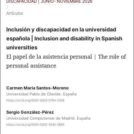
DISCAPACIDAD | JUNIO- NOVIEMBRE 2026
/
Artículos
Inclusión y discapacidad en la universidad
española | Inclusion and disability in Spanish
universities
El papel de la asistencia personal | The role of
personal assistance
Carmen María Santos-Moreno
Universidad Pablo de Olavide. España
https://orcid.org/0000-0003-0764-2439
Sergio González-Pérez
Universidad Complutense de Madrid. España
https://orcid.org/0000-0002-4540-5883