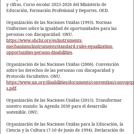
y cifras. Curso escolar 2025-2026 del Ministerio de
Educación, Formación Profesional y Deportes. OED.
Organización de las Naciones Unidas (1993). Normas
Uniformes sobre la igualdad de oportunidades para las
personas con discapacidad. ONU.
https://www.ohchr.org/es/instruments-
mechanisms/instruments/standard-rules-equalization-
opportunities-persons-disabilities
.
Organización de las Naciones Unidas (2006). Convención
sobre los derechos de las personas con discapacidad y
Protocolo Facultativo. ONU.
https://www.un.org/disabilities/documents/convention/convoptp
s.pdf
.
Organización de las Naciones Unidas (2015). Transformar
nuestro mundo: la Agenda 2030 para el desarrollo
sostenible. ONU.
Organización de las Naciones Unidas para la Educación, la
Ciencia y la Cultura (7-10 de junio de 1994). Declaración de