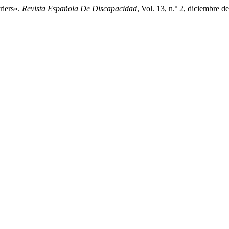
riers».
Revista Española De Discapacidad
, Vol. 13, n.º 2, diciembre d