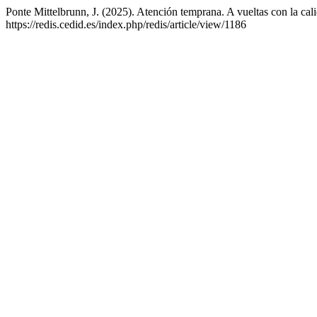
Ponte Mittelbrunn, J. (2025). Atención temprana. A vueltas con la cali
https://redis.cedid.es/index.php/redis/article/view/1186