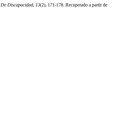
a De Discapacidad
,
13
(2), 171-178. Recuperado a partir de