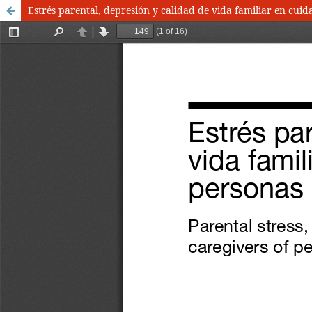
Estrés parental, depresión y calidad de vida familiar en cui