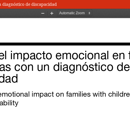
un diagnóstico de discapacidad