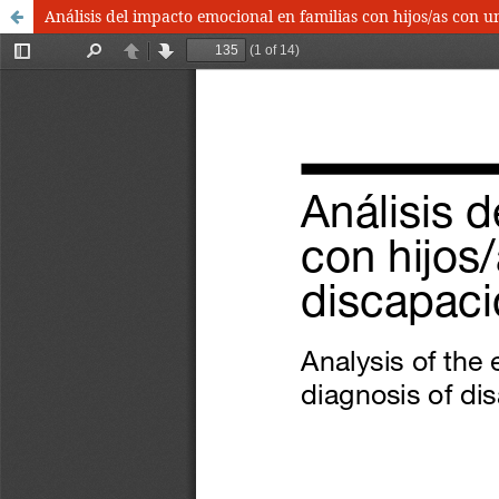
Análisis del impacto emocional en familias con hijos/as con 