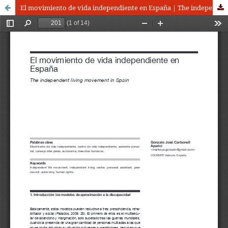
El movimiento de vida independiente en España | The independent living movement in Spain