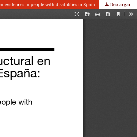
n evidences in people with disabilities in Spain
Descargar