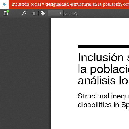
Inclusión social y desigualdad estructural en la población co