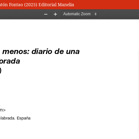
tón Fontao (2025) Editorial Manelia