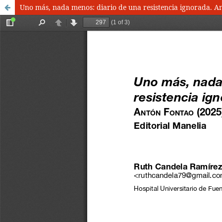
Uno más, nada menos: diario de una resistencia ignorada. An