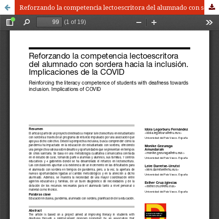
Reforzando la competencia lectoescritora del alumnado con sordera hacia la inclusión | Reinforcing the literacy competence of students with deafness towards inclusion